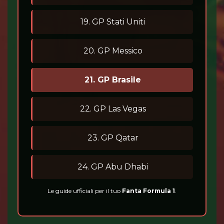
19. GP Stati Uniti
20. GP Messico
21. GP Brasile
22. GP Las Vegas
23. GP Qatar
24. GP Abu Dhabi
Le guide ufficiali per il tuo
Fanta Formula 1
.