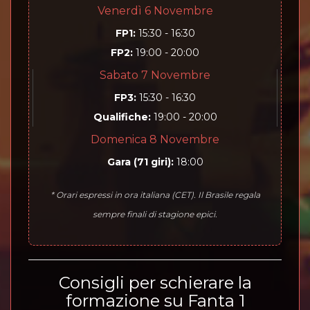
Venerdì 6 Novembre
FP1:
15:30 - 16:30
FP2:
19:00 - 20:00
Sabato 7 Novembre
FP3:
15:30 - 16:30
Qualifiche:
19:00 - 20:00
Domenica 8 Novembre
Gara (71 giri):
18:00
* Orari espressi in ora italiana (CET). Il Brasile regala
sempre finali di stagione epici.
Consigli per schierare la
formazione su Fanta 1