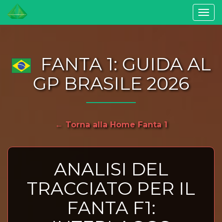
Togg
navi
FANTA 1: GUIDA AL
GP BRASILE 2026
← Torna alla Home Fanta 1
ANALISI DEL
TRACCIATO PER IL
FANTA F1: