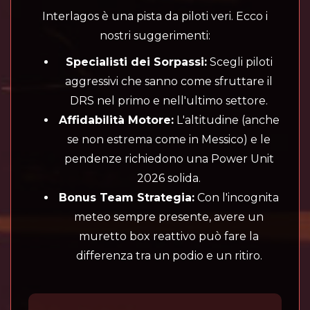
Interlagos è una pista da piloti veri. Ecco i
nostri suggerimenti:
Specialisti dei Sorpassi:
Scegli piloti
aggressivi che sanno come sfruttare il
DRS nel primo e nell'ultimo settore.
Affidabilità Motore:
L'altitudine (anche
se non estrema come in Messico) e le
pendenze richiedono una Power Unit
2026 solida.
Bonus Team Strategia:
Con l'incognita
meteo sempre presente, avere un
muretto box reattivo può fare la
differenza tra un podio e un ritiro.