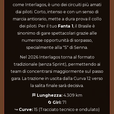
come Interlagos, è uno dei circuiti più amati
dai piloti. Corto, intenso e con un senso di
marcia antiorario, mette a dura prova il collo
dei piloti. Per il tuo
Fanta 1
, il Brasile è
sinonimo di gare spettacolari grazie alle
numerose opportunità di sorpasso,
specialmente alla "S" di Senna.
Nel 2026 Interlagos torna al formato
tradizionale (senza Sprint), permettendo ai
team di concentrarsi maggiormente sul passo
gara. La trazione in uscita dalla Curva 12 verso
la salita finale sarà decisiva.
🏁
Lunghezza:
4.309 km
🔄
Giri:
71
↪️
Curve:
15 (Tracciato tecnico e ondulato)