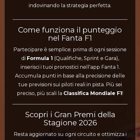
indovinando la strategia perfetta.
Come funziona il punteggio
nel Fanta F1
Partecipare è semplice: prima di ogni sessione
di
Formula 1
(Qualifiche, Sprint e Gara),
inserisci i tuoi pronostici nell'app Fanta 1.
Accumula punti in base alla precisione delle
tue previsioni sui piloti reali in pista. Più sei
preciso, più scali la
Classifica Mondiale F1
!
Scopri i Gran Premi della
Stagione 2026
Resta aggiornato su ogni circuito e ottimizza i