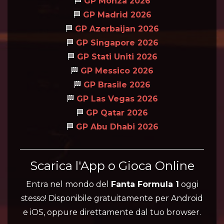
🏁
GP Monza 2026
🏁
GP Madrid 2026
🏁
GP Azerbaijan 2026
🏁
GP Singapore 2026
🏁
GP Stati Uniti 2026
🏁
GP Messico 2026
🏁
GP Brasile 2026
🏁
GP Las Vegas 2026
🏁
GP Qatar 2026
🏁
GP Abu Dhabi 2026
Scarica l'App o Gioca Online
Entra nel mondo del
Fanta Formula 1
oggi
stesso! Disponibile gratuitamente per Android
e iOS, oppure direttamente dal tuo browser.