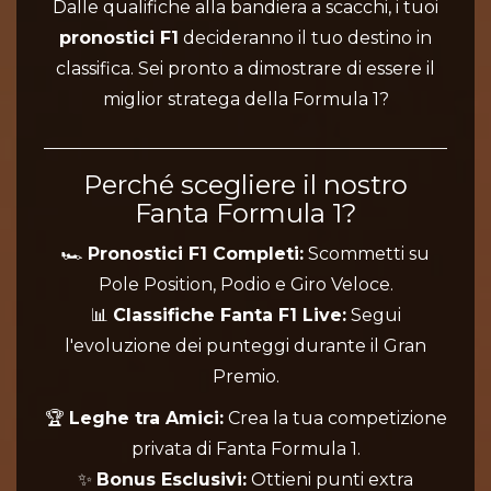
Dalle qualifiche alla bandiera a scacchi, i tuoi
pronostici F1
decideranno il tuo destino in
classifica. Sei pronto a dimostrare di essere il
miglior stratega della Formula 1?
Perché scegliere il nostro
Fanta Formula 1?
🏎️
Pronostici F1 Completi:
Scommetti su
Pole Position, Podio e Giro Veloce.
📊
Classifiche Fanta F1 Live:
Segui
l'evoluzione dei punteggi durante il Gran
Premio.
🏆
Leghe tra Amici:
Crea la tua competizione
privata di Fanta Formula 1.
✨
Bonus Esclusivi:
Ottieni punti extra