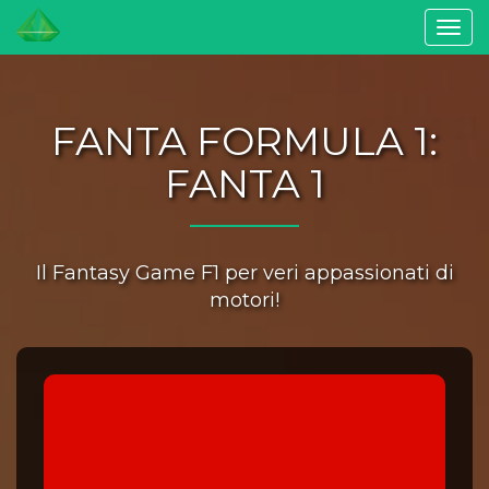
Togg
navi
FANTA FORMULA 1:
FANTA 1
Il Fantasy Game F1 per veri appassionati di
motori!