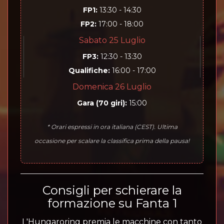
FP1:
13:30 - 14:30
FP2:
17:00 - 18:00
Sabato 25 Luglio
FP3:
12:30 - 13:30
Qualifiche:
16:00 - 17:00
Domenica 26 Luglio
Gara (70 giri):
15:00
* Orari espressi in ora italiana (CEST). Ultima
occasione per scalare la classifica prima della pausa!
Consigli per schierare la
formazione su Fanta 1
L'Hungaroring premia le macchine con tanto