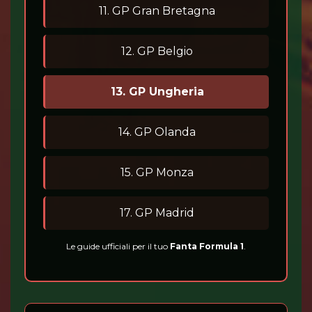
11. GP Gran Bretagna
12. GP Belgio
13. GP Ungheria
14. GP Olanda
15. GP Monza
17. GP Madrid
Le guide ufficiali per il tuo
Fanta Formula 1
.